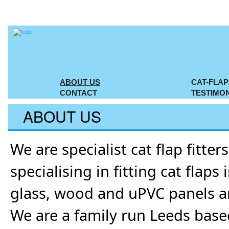
ABOUT US
CAT-FLAP
CONTACT
TESTIMO
ABOUT US
We are specialist cat flap fitter
specialising in fitting cat flaps 
glass, wood and uPVC panels a
We are a family run Leeds bas